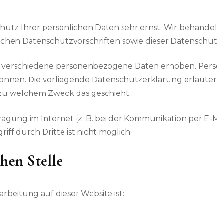
chutz Ihrer persönlichen Daten sehr ernst. Wir behan
ichen Datenschutzvorschriften sowie dieser Datenschu
n verschiedene personenbezogene Daten erhoben. Pers
 können. Die vorliegende Datenschutzerklärung erläute
d zu welchem Zweck das geschieht.
ragung im Internet (z. B. bei der Kommunikation per E-M
ff durch Dritte ist nicht möglich.
hen Stelle
arbeitung auf dieser Website ist: