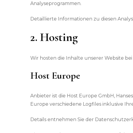
Analyseprogrammen.
Detaillierte Informationen zu diesen Ana
2. Hosting
Wir hosten die Inhalte unserer Website be
Host Europe
Anbieter ist die Host Europe GmbH, Hanses
Europe verschiedene Logfiles inklusive Ihr
Details entnehmen Sie der Datenschutzer