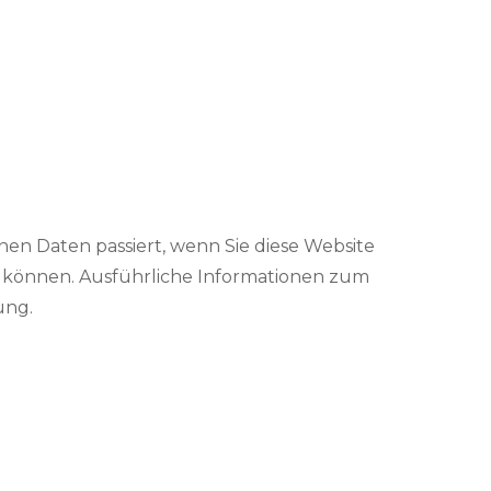
en Daten passiert, wenn Sie diese Website
n können. Ausführliche Informationen zum
ung.