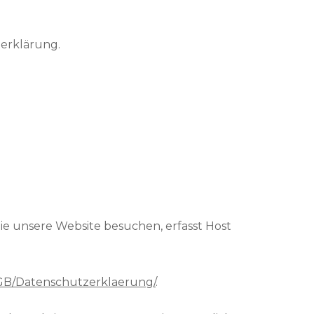
zerklärung.
ie unsere Website besuchen, erfasst Host
GB/Datenschutzerklaerung/
.