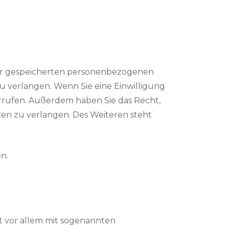
rer gespeicherten personenbezogenen
u verlangen. Wenn Sie eine Einwilligung
errufen. Außerdem haben Sie das Recht,
n zu verlangen. Des Weiteren steht
n.
ht vor allem mit sogenannten