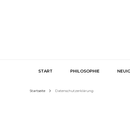
START
PHILOSOPHIE
NEUI
Startseite
Datenschutzerklärung
Aktuel