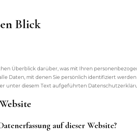
nen Blick
chen Überblick darüber, was mit Ihren personenbezogen
le Daten, mit denen Sie persönlich identifiziert werde
r unter diesem Text aufgeführten Datenschutzerklär
 Website
 Datenerfassung auf dieser Website?