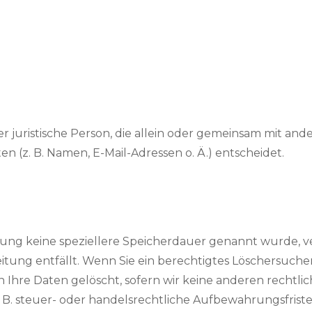
der juristische Person, die allein oder gemeinsam mit a
(z. B. Namen, E-Mail-Adressen o. Ä.) entscheidet.
rung keine speziellere Speicherdauer genannt wurde,
beitung entfällt. Wenn Sie ein berechtigtes Löschersuc
Ihre Daten gelöscht, sofern wir keine anderen rechtli
. steuer- oder handelsrechtliche Aufbewahrungsfristen)