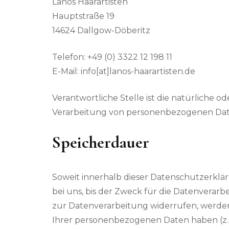
Lanos Haarartisten
Hauptstraße 19
14624 Dallgow-Döberitz
Telefon: +49 (0) 3322 12 198 11
E-Mail: info[at]lanos-haarartisten.de
Verantwortliche Stelle ist die natürliche o
Verarbeitung von personenbezogenen Daten 
Speicherdauer
Soweit innerhalb dieser Datenschutzerklä
bei uns, bis der Zweck für die Datenverar
zur Datenverarbeitung widerrufen, werden 
Ihrer personenbezogenen Daten haben (z. B