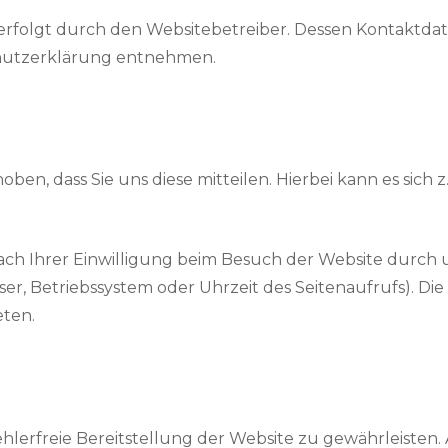
 erfolgt durch den Websitebetreiber. Dessen Kontaktda
schutzerklärung entnehmen.
, dass Sie uns diese mitteilen. Hierbei kann es sich z.
 Ihrer Einwilligung beim Besuch der Website durch uns
ser, Betriebssystem oder Uhrzeit des Seitenaufrufs). Die
eten.
fehlerfreie Bereitstellung der Website zu gewährleisten