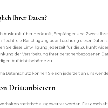
lich Ihrer Daten?
tlich Auskunft über Herkunft, Empfänger und Zweck Ih
 Recht, die Berichtigung oder Löschung dieser Daten z
en Sie diese Einwilligung jederzeit für die Zukunft wid
nkung der Verarbeitung Ihrer personenbezogenen Date
digen Aufsichtsbehörde zu.
a Datenschutz können Sie sich jederzeit an uns wende
on Dritt­anbietern
Verhalten statistisch ausgewertet werden. Das geschie