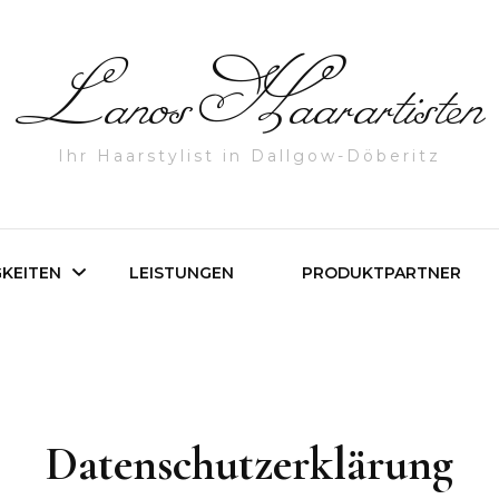
Lanos Haarartisten
Ihr Haarstylist in Dallgow-Döberitz
GKEITEN
LEISTUNGEN
PRODUKTPARTNER
les
Datenschutzerklärung