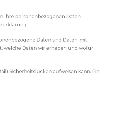
deln Ihre personenbezogenen Daten
tzerklärung.
onenbezogene Daten sind Daten, mit
rt, welche Daten wir erheben und wofür
ail) Sicherheitslücken aufweisen kann. Ein