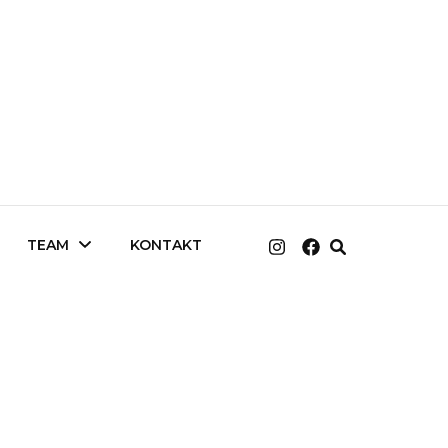
TEAM
KONTAKT
Master Stylistin Jana