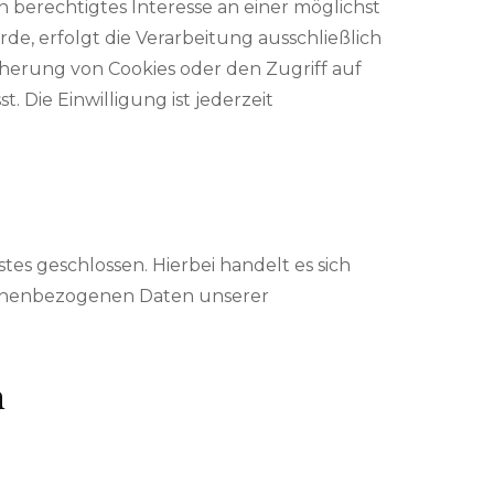
n berechtigtes Interesse an einer möglichst
e, erfolgt die Verarbeitung ausschließlich
icherung von Cookies oder den Zugriff auf
 Die Einwilligung ist jederzeit
s geschlossen. Hierbei handelt es sich
rsonenbezogenen Daten unserer
n